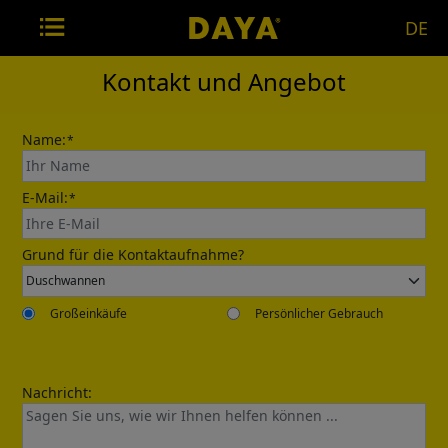
DE
Kontakt und Angebot
Name:
*
E-Mail:
*
Grund für die Kontaktaufnahme?
Großeinkäufe
Persönlicher Gebrauch
Nachricht: