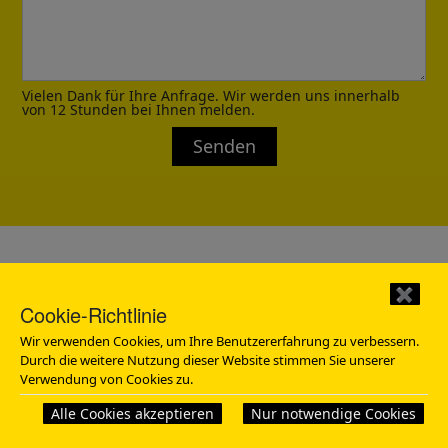
Vielen Dank für Ihre Anfrage. Wir werden uns innerhalb
von 12 Stunden bei Ihnen melden.
Senden
✖
Cookie-Richtlinie
Wir verwenden Cookies, um Ihre Benutzererfahrung zu verbessern.
Durch die weitere Nutzung dieser Website stimmen Sie unserer
Verwendung von Cookies zu.
Jetzt Angebot anfordern
Alle Cookies akzeptieren
Nur notwendige Cookies