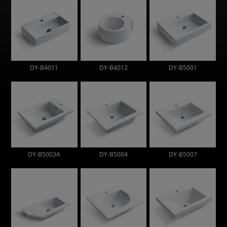
DY-B4011
DY-B4012
DY-B5001
DY-B5003A
DY-B5004
DY-B5007