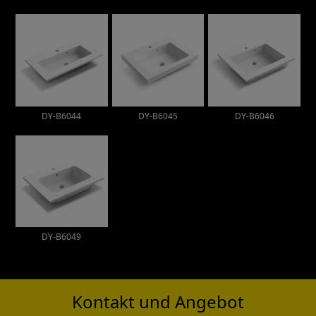
DY-B6044
DY-B6045
DY-B6046
DY-B6049
Kontakt und Angebot