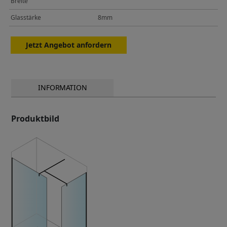
Breite
Glasstärke
8mm
Jetzt Angebot anfordern
INFORMATION
Produktbild