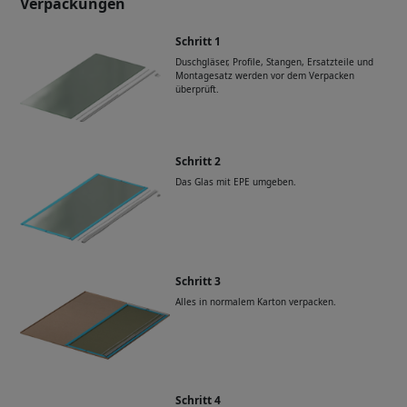
Verpackungen
Schritt 1
Duschgläser, Profile, Stangen, Ersatzteile und
Montagesatz werden vor dem Verpacken
überprüft.
Schritt 2
Das Glas mit EPE umgeben.
Schritt 3
Alles in normalem Karton verpacken.
Schritt 4