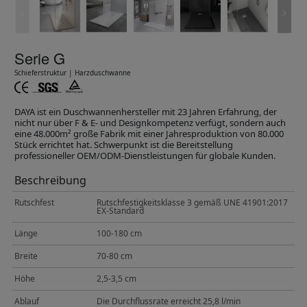
Serie G
Schieferstruktur | Harzduschwanne
DAYA ist ein Duschwannenhersteller mit 23 Jahren Erfahrung, der
nicht nur über F & E- und Designkompetenz verfügt, sondern auch
eine 48.000m² große Fabrik mit einer Jahresproduktion von 80.000
Stück errichtet hat. Schwerpunkt ist die Bereitstellung
professioneller OEM/ODM-Dienstleistungen für globale Kunden.
Beschreibung
Rutschfest
Rutschfestigkeitsklasse 3 gemäß UNE 41901:2017
EX-Standard
Länge
100-180 cm
Breite
70-80 cm
Höhe
2,5-3,5 cm
Ablauf
Die Durchflussrate erreicht 25,8 l/min