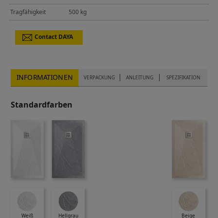
Tragfähigkeit
500 kg
Contact DAYA
INFORMATIONEN
VERPACKUNG
ANLEITUNG
SPEZIFIKATION
Standardfarben
Weiß
Hellgrau
Beige