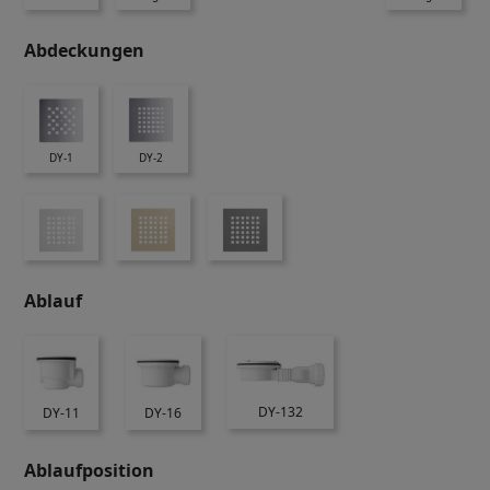
Abdeckungen
DY-1
DY-2
Ablauf
DY-132
DY-11
DY-16
Ablaufposition