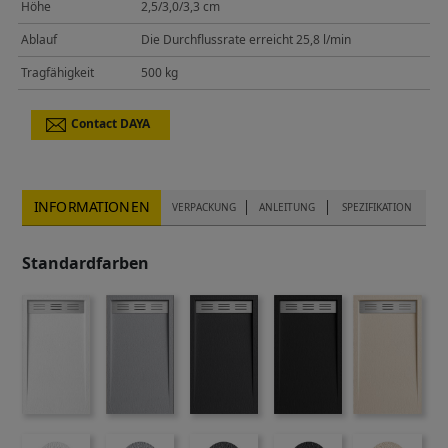
Höhe
2,5/3,0/3,3 cm
Ablauf
Die Durchflussrate erreicht 25,8 l/min
Tragfähigkeit
500 kg
Contact DAYA
INFORMATIONEN
VERPACKUNG
ANLEITUNG
SPEZIFIKATION
Standardfarben