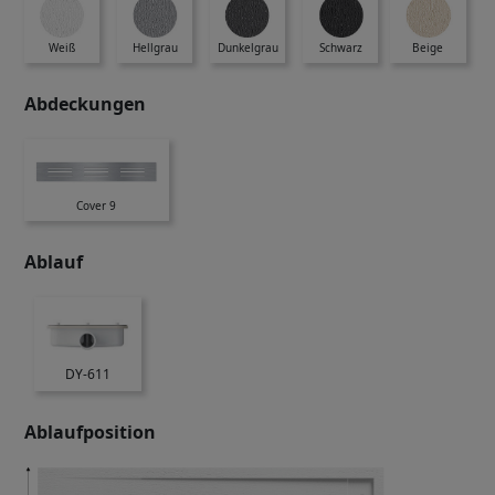
Weiß
Hellgrau
Dunkelgrau
Schwarz
Beige
Abdeckungen
Cover 9
Ablauf
DY-611
Ablaufposition