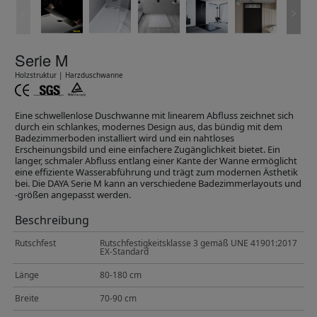
Serie M
Holzstruktur | Harzduschwanne
Eine schwellenlose Duschwanne mit linearem Abfluss zeichnet sich
durch ein schlankes, modernes Design aus, das bündig mit dem
Badezimmerboden installiert wird und ein nahtloses
Erscheinungsbild und eine einfachere Zugänglichkeit bietet. Ein
langer, schmaler Abfluss entlang einer Kante der Wanne ermöglicht
eine effiziente Wasserabführung und trägt zum modernen Ästhetik
bei. Die DAYA Serie M kann an verschiedene Badezimmerlayouts und
-größen angepasst werden.
Beschreibung
Rutschfest
Rutschfestigkeitsklasse 3 gemäß UNE 41901:2017
EX-Standard
Länge
80-180 cm
Breite
70-90 cm