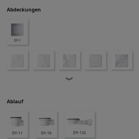
Abdeckungen
DY-1
︾
Ablauf
DY-132
DY-11
DY-16