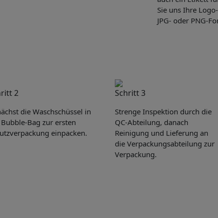
Sie uns Ihre Logo-
JPG- oder PNG-Fo
ritt 2
Schritt 3
ächst die Waschschüssel in
Strenge Inspektion durch die
 Bubble-Bag zur ersten
QC-Abteilung, danach
utzverpackung einpacken.
Reinigung und Lieferung an
die Verpackungsabteilung zur
Verpackung.
Get Catalogue