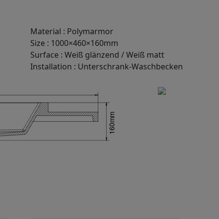
Material
:
Polymarmor
Size
:
1000×460×160mm
Surface
:
Weiß glänzend / Weiß matt
Installation
:
Unterschrank-Waschbecken