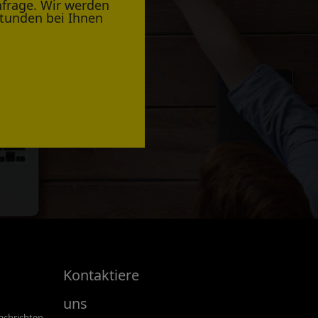
nfrage. Wir werden
Stunden bei Ihnen
Kontaktiere
uns
chrichten