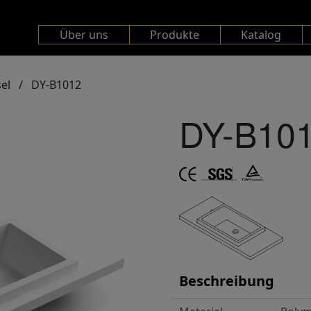
Über uns
Produkte
Katalog
el
/
DY-B1012
DY-B10
Beschreibung