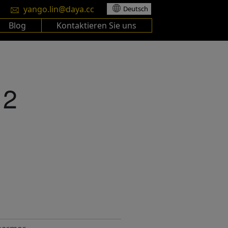
yango.lin@daya.cc
Deutsch
Blog
Kontaktieren Sie uns
12