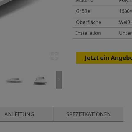
Material
Poly
Größe
1000
Oberfläche
Weiß 
Installation
Unte
Jetzt ein Angeb
ANLEITUNG
SPEZIFIKATIONEN