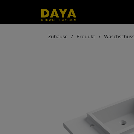
Zuhause
/
Produkt
/
Waschschüss