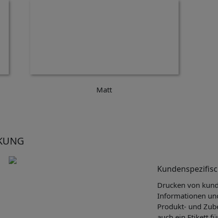
Matt
CKUNG
Kundenspezifis
Drucken von kund
Informationen un
Produkt- und Zub
auch ein Etikett fü