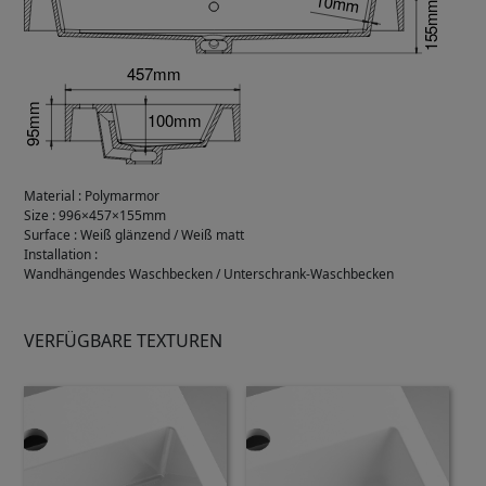
Material
:
Polymarmor
Size
:
996×457×155mm
Surface
:
Weiß glänzend / Weiß matt
Installation
:
Wandhängendes Waschbecken / Unterschrank-Waschbecken
VERFÜGBARE TEXTUREN