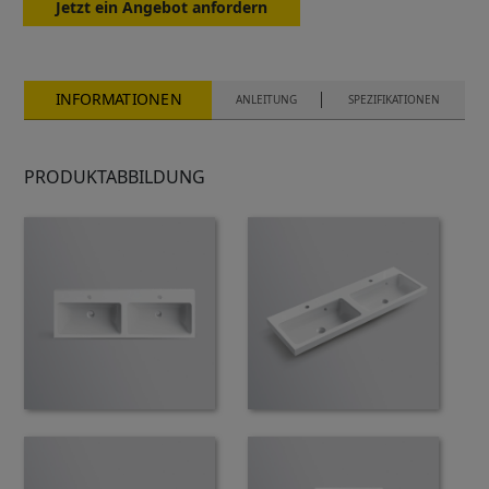
Jetzt ein Angebot anfordern
INFORMATIONEN
ANLEITUNG
SPEZIFIKATIONEN
PRODUKTABBILDUNG