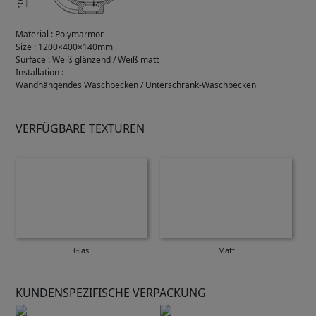
Material
:
Polymarmor
Size
:
1200×400×140mm
Surface
:
Weiß glänzend / Weiß matt
Installation
:
Wandhängendes Waschbecken / Unterschrank-Waschbecken
VERFÜGBARE TEXTUREN
Glas
Matt
KUNDENSPEZIFISCHE VERPACKUNG