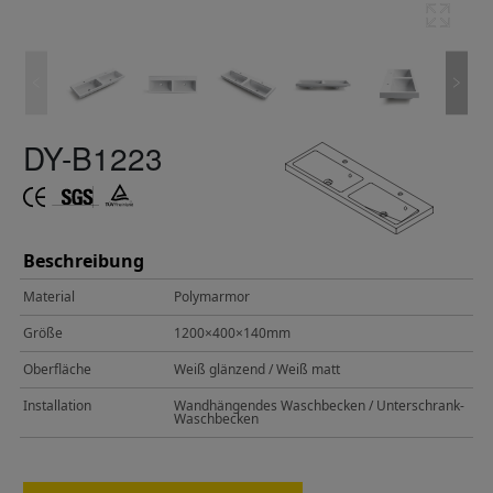
DY-B1223
Beschreibung
Material
Polymarmor
Größe
1200×400×140mm
Oberfläche
Weiß glänzend / Weiß matt
Installation
Wandhängendes Waschbecken / Unterschrank-
Waschbecken