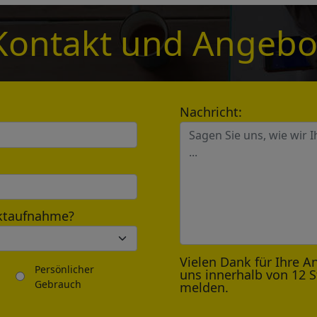
Kontakt und Angebo
*
Nachricht:
Send
aktaufnahme?
Vielen Dank für Ihre A
Persönlicher
uns innerhalb von 12 
Gebrauch
melden.