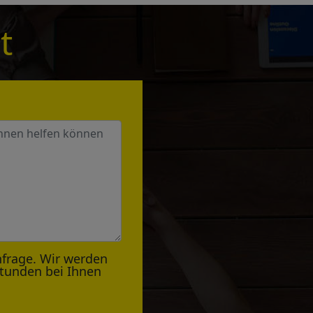
t
nfrage. Wir werden
Stunden bei Ihnen