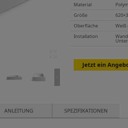
Material
Poly
Größe
620×
Oberfläche
Weiß 
Installation
Wand
Unte
Jetzt ein Angeb
ANLEITUNG
SPEZIFIKATIONEN