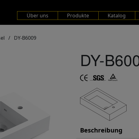
Über uns
Produkte
Katalog
el
/
DY-B6009
DY-B60
Beschreibung