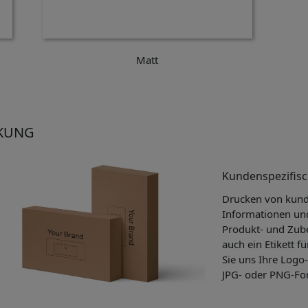
Matt
CKUNG
Kundenspezifis
Drucken von kund
Informationen un
Produkt- und Zub
auch ein Etikett fü
Sie uns Ihre Logo-
JPG- oder PNG-Fo