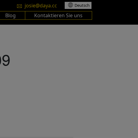
josie@daya.cc
Deutsch
Blog
Kontaktieren Sie uns
09