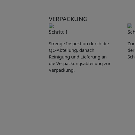
VERPACKUNG
Schritt 1
Sch
Strenge Inspektion durch die
Zun
QC-Abteilung, danach
der
Reinigung und Lieferung an
Sch
die Verpackungsabteilung zur
Verpackung.
Pleas
to yo
Name: