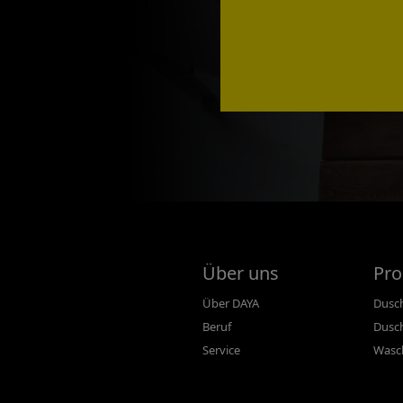
Über uns
Pro
Über DAYA
Dusc
Beruf
Dusc
Service
Wasc