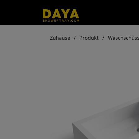
Zuhause
/
Produkt
/
Waschschüss