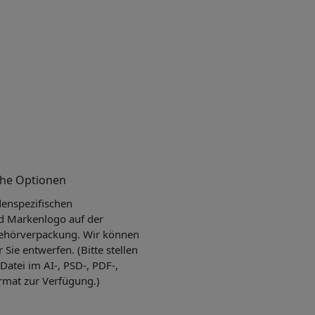
che Optionen
enspezifischen
d Markenlogo auf der
ehörverpackung. Wir können
r Sie entwerfen. (Bitte stellen
Datei im AI-, PSD-, PDF-,
rmat zur Verfügung.)