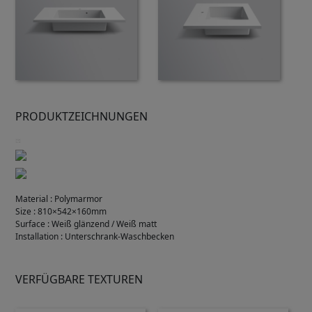
PRODUKTZEICHNUNGEN
Material
:
Polymarmor
Size
:
810×542×160mm
Surface
:
Weiß glänzend / Weiß matt
Installation
:
Unterschrank-Waschbecken
VERFÜGBARE TEXTUREN