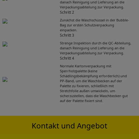
danach Reinigung und Lieferung an die
Verpackungsabteilung zur Verpackung.
Schritt 2
Zunächst die Waschschüssel in der Bubble-
Bag zur ersten Schutzverpackung
einpacken.
Schritt 3
Strenge Inspektion durch die QC-Abteilung,
danach Reinigung und Lieferung an die
Verpackungsabteilung zur Verpackung.
Schritt 4
Normale Kartonverpackung mit
Sperrholzpalette (keine
Schädlingsbekämpfung erforderlich) und
Get Catalogue
PP-Band, um die Waschbecken auf der
Palette zu fixieren, schließlich mit
Stretchfolie außen umwickeln, um
sicherzustellen, dass die Waschbecken gut
Please leave your contact information,the
auf der Palette fixiert sind.
catalogue will be sent to your mailbox
automatically.
Kontakt und Angebot