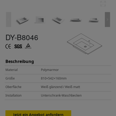
DY-B8046
Beschreibung
Material
Polymarmor
Größe
810×542×160mm
Oberfläche
Weiß glänzend / Weiß matt
Installation
Unterschrank-Waschbecken
Jetzt ein Angebot anfordern